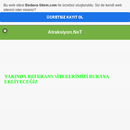
Bu web sitesi
Bedava-Sitem.com
ile ücretsiz oluşturuldu. Siz de kendi web
sitenizi ister misiniz?
ÜCRETSIZ KAYIT OL
Atraksiyon.NeT
YAKINDA REFERANS SİTELERİMİZİ BURAYA
EKLİYECEĞİZ