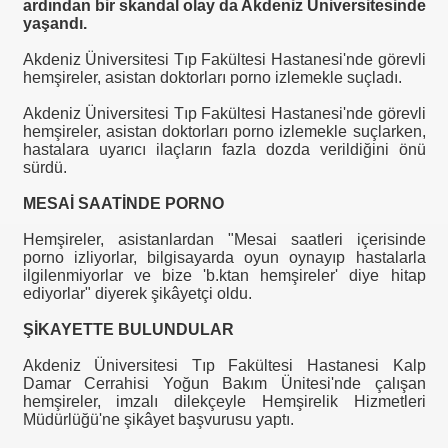
ardından bir skandal olay da Akdeniz Üniversitesinde
yaşandı.
Akdeniz Üniversitesi Tıp Fakültesi Hastanesi'nde görevli
hemşireler, asistan doktorları porno izlemekle suçladı.
Akdeniz Üniversitesi Tıp Fakültesi Hastanesi'nde görevli
hemşireler, asistan doktorları porno izlemekle suçlarken,
hastalara uyarıcı ilaçların fazla dozda verildiğini önü
sürdü.
MESAİ SAATİNDE PORNO
Hemşireler, asistanlardan "Mesai saatleri içerisinde
porno izliyorlar, bilgisayarda oyun oynayıp hastalarla
ilgilenmiyorlar ve bize 'b.ktan hemşireler' diye hitap
ediyorlar" diyerek şikâyetçi oldu.
ŞİKAYETTE BULUNDULAR
Akdeniz Üniversitesi Tıp Fakültesi Hastanesi Kalp
Damar Cerrahisi Yoğun Bakım Ünitesi'nde çalışan
hemşireler, imzalı dilekçeyle Hemşirelik Hizmetleri
Müdürlüğü'ne şikâyet başvurusu yaptı.